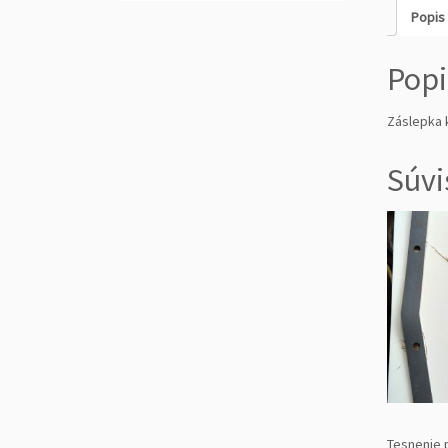
Popis
Popi
Záslepka 
Súvi
Tesnenie 