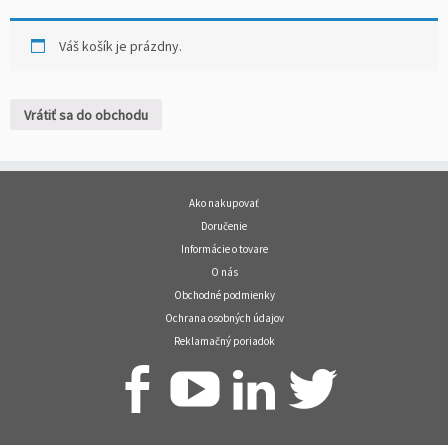
Váš košík je prázdny.
Vrátiť sa do obchodu
Ako nakupovať
Doručenie
Informácie o tovare
O nás
Obchodné podmienky
Ochrana osobných údajov
Reklamačný poriadok