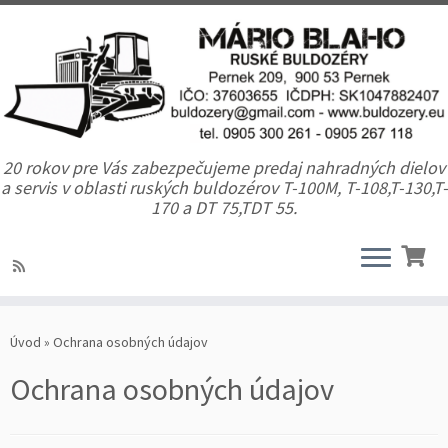
20 rokov pre Vás zabezpečujeme predaj nahradných dielov
a servis v oblasti ruských buldozérov T-100M, T-108,T-130,T-
170 a DT 75,TDT 55.
Úvod
»
Ochrana osobných údajov
Ochrana osobných údajov