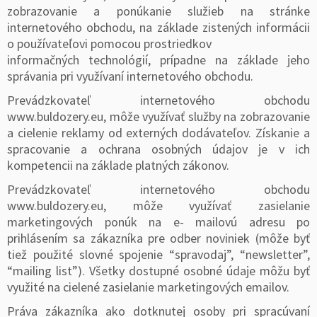
zobrazovanie a ponúkanie služieb na stránke
internetového obchodu, na základe zistených informácii
o používateľovi pomocou prostriedkov
informačných technológií, prípadne na základe jeho
správania pri využívaní internetového obchodu.
Prevádzkovateľ internetového obchodu
www.buldozery.eu, môže využívať služby na zobrazovanie
a cielenie reklamy od externých dodávateľov. Získanie a
spracovanie a ochrana osobných údajov je v ich
kompetencii na základe platných zákonov.
Prevádzkovateľ internetového obchodu
www.buldozery.eu, môže využívať zasielanie
marketingových ponúk na e- mailovú adresu po
prihlásením sa zákazníka pre odber noviniek (môže byť
tiež použité slovné spojenie “spravodaj”, “newsletter”,
“mailing list”). Všetky dostupné osobné údaje môžu byť
využité na cielené zasielanie marketingových emailov.
Práva zákazníka ako dotknutej osoby pri spracúvaní