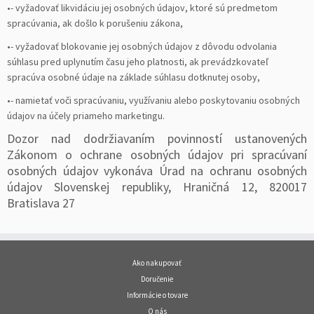
•- vyžadovať likvidáciu jej osobných údajov, ktoré sú predmetom
spracúvania, ak došlo k porušeniu zákona,
•- vyžadovať blokovanie jej osobných údajov z dôvodu odvolania
súhlasu pred uplynutím času jeho platnosti, ak prevádzkovateľ
spracúva osobné údaje na základe súhlasu dotknutej osoby,
•- namietať voči spracúvaniu, využívaniu alebo poskytovaniu osobných
údajov na účely priameho marketingu.
Dozor nad dodržiavaním povinností ustanovených
Zákonom o ochrane osobných údajov pri spracúvaní
osobných údajov vykonáva Úrad na ochranu osobných
údajov Slovenskej republiky, Hraničná 12, 820017
Bratislava 27
Ako nakupovať
Doručenie
Informácie o tovare
O nás