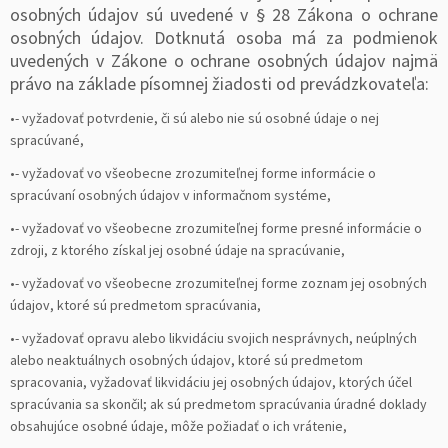
osobných údajov sú uvedené v § 28 Zákona o ochrane
osobných údajov. Dotknutá osoba má za podmienok
uvedených v Zákone o ochrane osobných údajov najmä
právo na základe písomnej žiadosti od prevádzkovateľa:
•- vyžadovať potvrdenie, či sú alebo nie sú osobné údaje o nej
spracúvané,
•- vyžadovať vo všeobecne zrozumiteľnej forme informácie o
spracúvaní osobných údajov v informačnom systéme,
•- vyžadovať vo všeobecne zrozumiteľnej forme presné informácie o
zdroji, z ktorého získal jej osobné údaje na spracúvanie,
•- vyžadovať vo všeobecne zrozumiteľnej forme zoznam jej osobných
údajov, ktoré sú predmetom spracúvania,
•- vyžadovať opravu alebo likvidáciu svojich nesprávnych, neúplných
alebo neaktuálnych osobných údajov, ktoré sú predmetom
spracovania, vyžadovať likvidáciu jej osobných údajov, ktorých účel
spracúvania sa skončil; ak sú predmetom spracúvania úradné doklady
obsahujúce osobné údaje, môže požiadať o ich vrátenie,