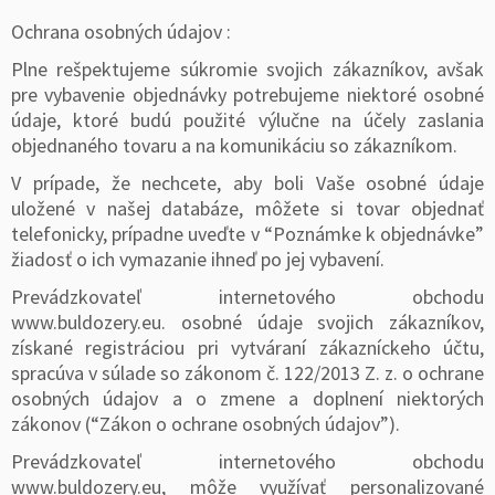
Ochrana osobných údajov :
Plne rešpektujeme súkromie svojich zákazníkov, avšak
pre vybavenie objednávky potrebujeme niektoré osobné
údaje, ktoré budú použité výlučne na účely zaslania
objednaného tovaru a na komunikáciu so zákazníkom.
V prípade, že nechcete, aby boli Vaše osobné údaje
uložené v našej databáze, môžete si tovar objednať
telefonicky, prípadne uveďte v “Poznámke k objednávke”
žiadosť o ich vymazanie ihneď po jej vybavení.
Prevádzkovateľ internetového obchodu
www.buldozery.eu. osobné údaje svojich zákazníkov,
získané registráciou pri vytváraní zákazníckeho účtu,
spracúva v súlade so zákonom č. 122/2013 Z. z. o ochrane
osobných údajov a o zmene a doplnení niektorých
zákonov (“Zákon o ochrane osobných údajov”).
Prevádzkovateľ internetového obchodu
www.buldozery.eu, môže využívať personalizované