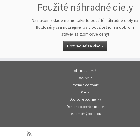
Použité náhradné diely
Na našom sklade máme takisto použité náhradné diely na
Buldozéry /samozrejme iba v použiteľnom a dobrom
stave/ za zlomkové ceny!
Dozvedieť sa viac »
Ako nakupovať
Doručenie
Informácie o tovare
O nás
Obchodné podmienky
Ochrana osobných údajov
Reklamačný poriadok