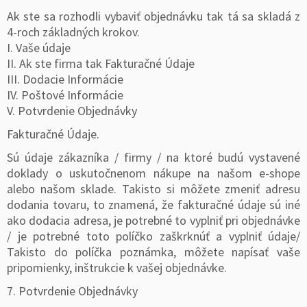
Ak ste sa rozhodli vybaviť objednávku tak tá sa skladá z
4-roch základných krokov.
I. Vaše údaje
II. Ak ste firma tak Fakturačné Údaje
III. Dodacie Informácie
IV. Poštové Informácie
V. Potvrdenie Objednávky
Fakturačné Údaje.
Sú údaje zákazníka / firmy / na ktoré budú vystavené
doklady o uskutočnenom nákupe na našom e-shope
alebo našom sklade. Takisto si môžete zmeniť adresu
dodania tovaru, to znamená, že fakturačné údaje sú iné
ako dodacia adresa, je potrebné to vyplniť pri objednávke
/ je potrebné toto políčko zaškrknúť a vyplniť údaje/
Takisto do políčka poznámka, môžete napísať vaše
pripomienky, inštrukcie k vašej objednávke.
7. Potvrdenie Objednávky