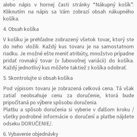
alebo nápis v hornej časti stránky “Nákupný košík”.
Kliknutím na nápis sa Vám zobrazí obsah nákupného
košíka.
4. Obsah košíka
V košíku je prehľadne zobrazený všetok tovar, ktorý ste
do neho vložili. Každý kus tovaru je na samostatnom
riadku. Je možné ešte meniť atribúty, množstvo prípadne
pridať rovnaký tovar (v ľubovoľnej variácii) do košíka.
Každý jednotlivý kus môžete taktiež z košíka odobrať.
5. Skontrolujte si obsah košíka
Pod výpisom tovaru je zobrazená celková cena. Tá však
zatiaľ neobsahuje cenu za doručenie, ktorá bude
pripočítaná po výbere spôsobu doručenia.
Platbu a spôsob doručenia si vyberie v ďalšom kroku /
všetky podrobné informácie o doručení a platbe nájdete
odseku DORUČENIE/.
6. Vybavenie objednávky