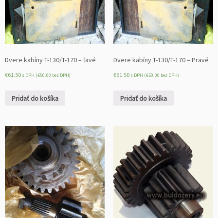
Dvere kabíny T-130/T-170 – ľavé
Dvere kabíny T-130/T-170 – Pravé
€
61.50
€
61.50
s DPH (
€
50.00
bez DPH)
s DPH (
€
50.00
bez DPH)
Pridať do košíka
Pridať do košíka