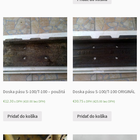
Doska pásu S-100/T-100 – použitá
Doska pásu S-100/T-100 ORIGINÁL
€
12.30
€
30.75
s DPH (
€
10.00
bez DPH)
s DPH (
€
25.00
bez DPH)
Pridať do košíka
Pridať do košíka