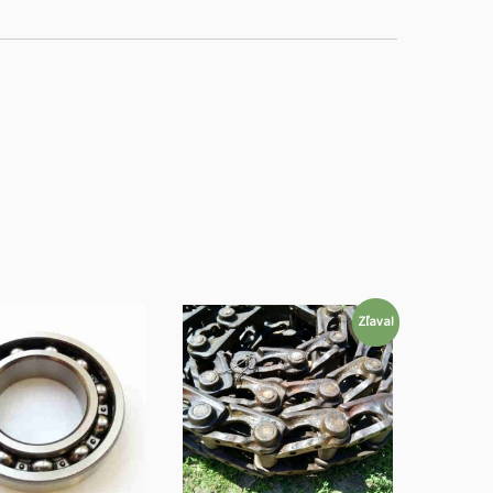
Zľava!