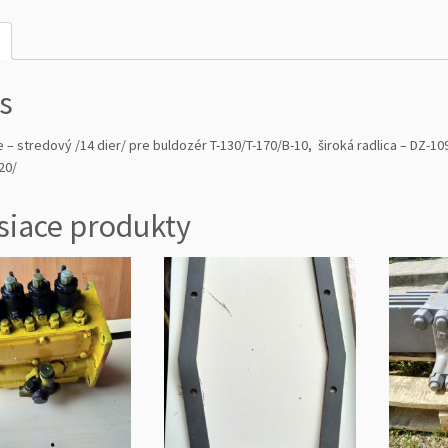
s
ce – stredový /14 dier/ pre buldozér T-130/T-170/B-10, široká radlica – DZ-10
20/
siace produkty