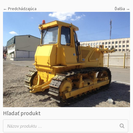
← Predchádzajúca
Ďalšia →
Hľadať produkt