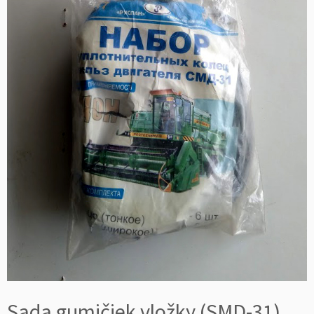
Sada gumičiek vložky (SMD-31)