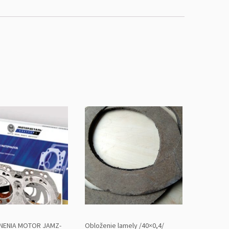
NENIA MOTOR JAMZ-
Obloženie lamely /40×0,4/