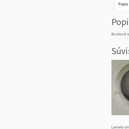
Popis
Popi
Brzdové o
Súvi
Lamela sm