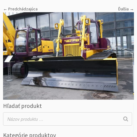
← Predchádzajúca
Ďalšia →
Hľadať produkt
Kategórie produktov