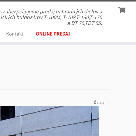
ás zabezpečujeme predaj nahradných dielov a
 ruských buldozérov T-100M, T-108,T-130,T-170
a DT 75,TDT 55.
Kontakt
ONLINE PREDAJ
Ďalšia →