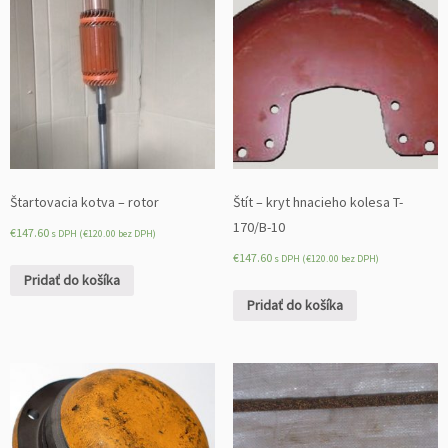
Štartovacia kotva – rotor
Štít – kryt hnacieho kolesa T-
170/B-10
€
147.60
s DPH (
€
120.00
bez DPH)
€
147.60
s DPH (
€
120.00
bez DPH)
Pridať do košíka
Pridať do košíka