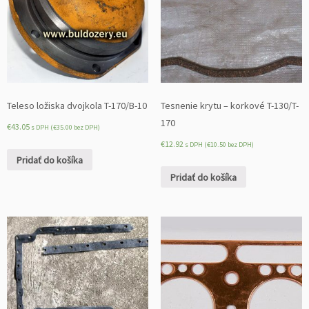
Teleso ložiska dvojkola T-170/B-10
Tesnenie krytu – korkové T-130/T-
170
€
43.05
s DPH (
€
35.00
bez DPH)
€
12.92
s DPH (
€
10.50
bez DPH)
Pridať do košíka
Pridať do košíka