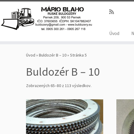
Úvod
N
Úvod
»
Buldozér B – 10
»
Stránka 5
Buldozér B – 10
Zobrazených 65–80 z 113 výsledkov.