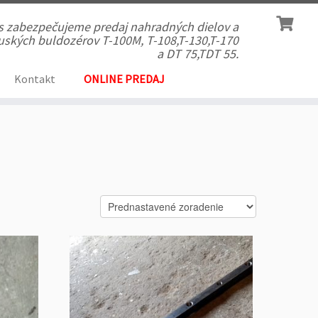
ás zabezpečujeme predaj nahradných dielov a
 ruských buldozérov T-100M, T-108,T-130,T-170
a DT 75,TDT 55.
Kontakt
ONLINE PREDAJ