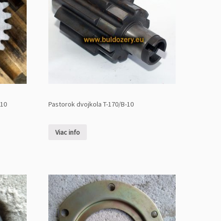
-10
Pastorok dvojkola T-170/B-10
Viac info